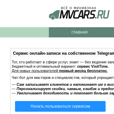
ГЛАВНАЯ
Сервис онлайн-записи на собственном Telegra
Тот, кто работает в сфере услуг, знает — без ведения за
бюджетный и оптимальный вариант:
сервис VisitTime.
Для новых пользователей
первый месяц бесплатно
.
Чат-бот для мастеров и специалистов, который упрощает
—
Сам записывает клиентов и напоминает им о виз
—
Персонализирует скидки, чаевые, кэшбэк и пред
—
Увеличивает доходимость и помогает больше з
Начать пользоваться сервисом