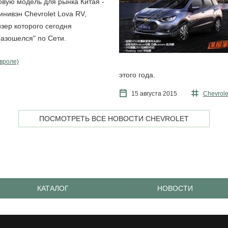
овую модель для рынка Китая -
инивэн Chevrolet Lova RV,
изер которого сегодня
разошелся" по Сети.
евроле)
этого года.
15 августа 2015
Chevrole
ПОСМОТРЕТЬ ВСЕ НОВОСТИ CHEVROLET
КАТАЛОГ
НОВОСТИ