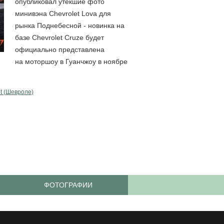
опубликовал утекшие фото
минивэна Chevrolet Lova для
рынка Поднебесной - новинка на
базе Chevrolet Cruze будет
официально представлена
на моторшоу в Гуанчжоу в ноябре
t (Шевроле)
ФОТОГРАФИИ