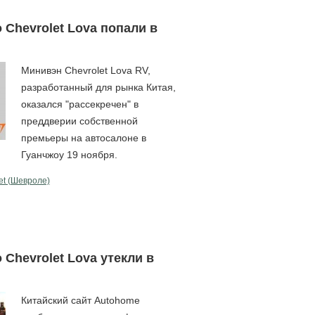
Chevrolet Lova попали в
Минивэн Chevrolet Lova RV,
разработанный для рынка Китая,
оказался "рассекречен" в
преддверии собственной
премьеры на автосалоне в
Гуанчжоу 19 ноября.
et (Шевроле)
Chevrolet Lova утекли в
Китайский сайт Autohome