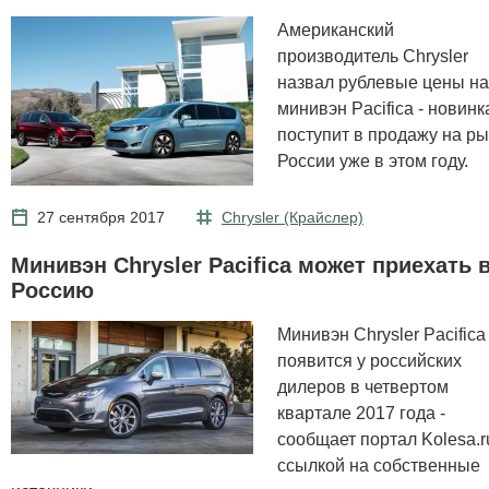
Американский
производитель Chrysler
назвал рублевые цены на
минивэн Pacifica - новинк
поступит в продажу на р
России уже в этом году.
27 сентября 2017
Chrysler (Крайслер)
Минивэн Chrysler Pacifica может приехать 
Россию
Минивэн Chrysler Pacifica
появится у российских
дилеров в четвертом
квартале 2017 года -
сообщает портал Kolesa.r
ссылкой на собственные