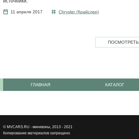
источники.
11 апреля 2017
Chrysler (Крайслер)
ПОСМОТРЕТЬ
ГЛАВНАЯ
КАТАЛОГ
©
MVCARS.RU - минивэны
, 2013 - 2021
Копирование материалов запрещено