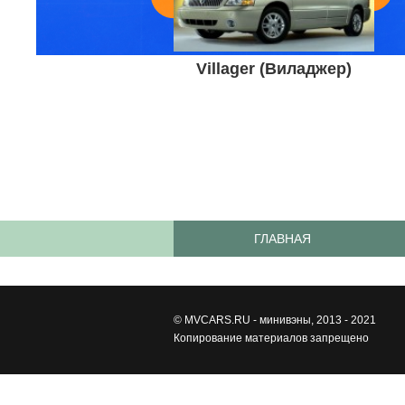
Villager (Виладжер)
ГЛАВНАЯ
©
MVCARS.RU - минивэны
, 2013 - 2021
Копирование материалов запрещено