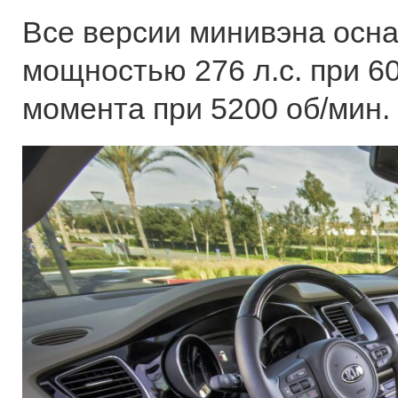
Все версии минивэна осн
мощностью 276 л.с. при 6
момента при 5200 об/мин.