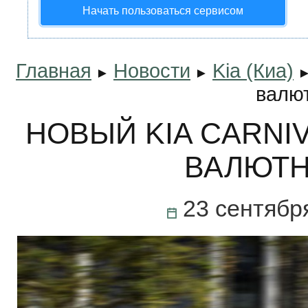
Начать пользоваться сервисом
Главная
Новости
Kia (Киа)
►
►
валю
НОВЫЙ KIA CARNI
ВАЛЮТН
23 сентябр