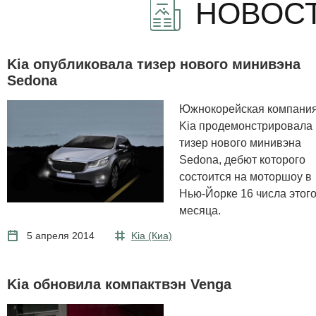
НОВОСТ
Kia опубликовала тизер нового минивэна
Sedona
Южнокорейская компани
Kia продемонстрировала
тизер нового минивэна
Sedona, дебют которого
состоится на моторшоу в
Нью-Йорке 16 числа этог
месяца.
5 апреля 2014
Kia (Киа)
Kia обновила компактвэн Venga