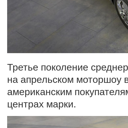
Третье поколение средне
на апрельском моторшоу в
американским покупателя
центрах марки.