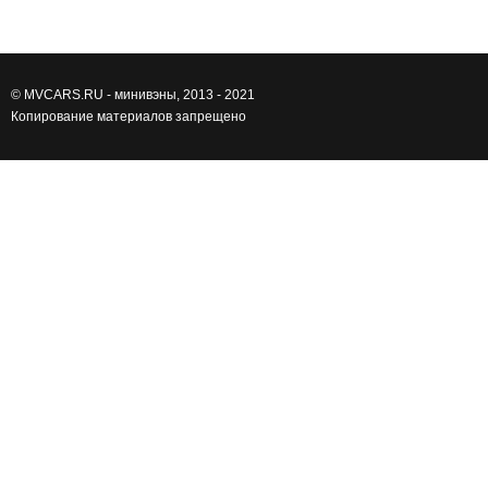
©
MVCARS.RU - минивэны
, 2013 - 2021
Копирование материалов запрещено