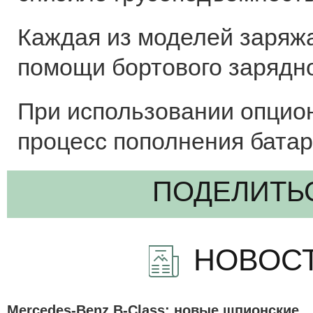
Каждая из моделей заряжа
помощи бортового зарядног
При использовании опцио
процесс пополнения батаре
ПОДЕЛИТЬ
НОВОСТ
Mercedes-Benz B-Class: новые шпионские