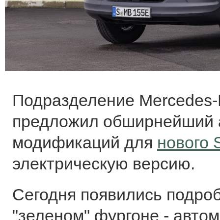
Подразделение Mercedes-
предложил обширнейший 
модификаций для
нового S
электрическую версию.
Сегодня появились подроб
"зеленом" фургоне - авто