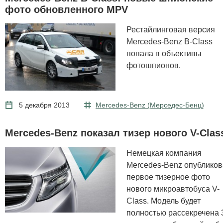
фото обновленного MPV
Рестайлинговая версия
Mercedes-Benz B-Class
попала в объективы
фотошпионов.
5 декабря 2013
Mercedes-Benz (Мерcедес-Бенц)
Mercedes-Benz показал тизер нового V-Clas
Немецкая компания
Mercedes-Benz опублико
первое тизерное фото
нового микроавтобуса V-
Class. Модель будет
полностью рассекречена 