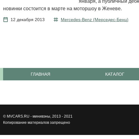
января, а публичный деб
новинки состоится в марте на моторшоу в Женеве.
12 декабря 2013
Mercedes-Benz (Мерcедес-Бенц)
ГЛАВНАЯ
КАТАЛОГ
©
MVCARS.RU - минивэны
, 2013 - 2021
Копирование материалов запрещено