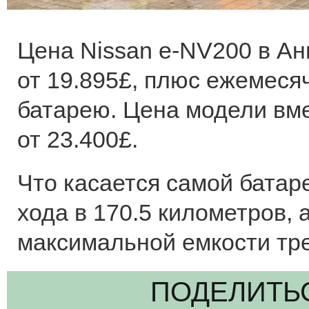
Цена Nissan e-NV200 в Ан
от 19.895£, плюс ежемеся
батарею. Цена модели вме
от 23.400£.
Что касается самой батаре
хода в 170.5 километров, 
максимальной емкости тре
ПОДЕЛИТЬ