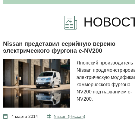
НОВОСТ
Nissan представил серийную версию
электрического фургона e-NV200
Японский производитель
Nissan продемонстриров
электрическую модифика
коммерческого фургона
NV200 под названием e-
NV200.
4 марта 2014
Nissan (Ниссан)