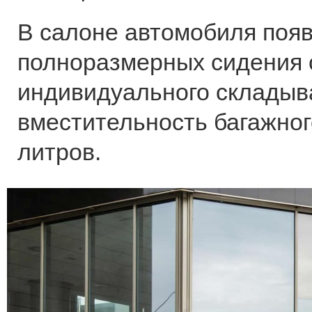
В салоне автомобиля поя
полноразмерных сидения 
индивидуального складыва
вместительность багажного
литров.