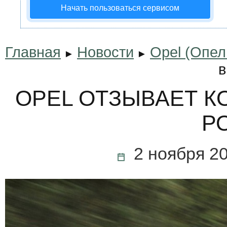
Начать пользоваться сервисом
Главная
Новости
Opel (Опел
►
►
в
OPEL ОТЗЫВАЕТ К
Р
2 ноября 2