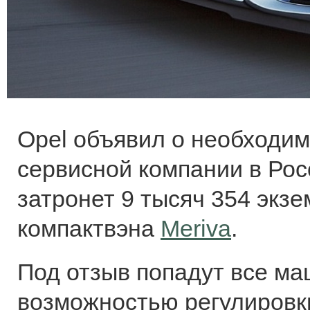
Opel объявил о необходи
сервисной компании в Рос
затронет 9 тысяч 354 экз
компактвэна
Meriva
.
Под отзыв попадут все ма
возможностью регулировк