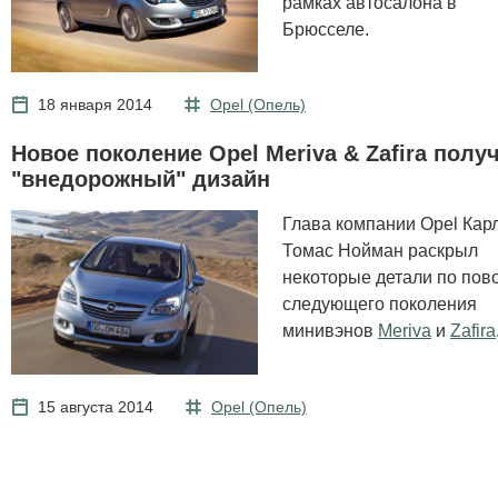
рамках автосалона в
Брюсселе.
18 января 2014
Opel (Опель)
Новое поколение Opel Meriva & Zafira полу
"внедорожный" дизайн
Глава компании Opel Карл
Томас Нойман раскрыл
некоторые детали по пов
следующего поколения
минивэнов
Meriva
и
Zafira
15 августа 2014
Opel (Опель)