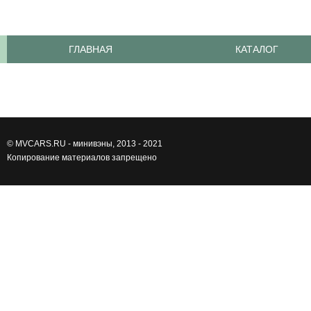
ГЛАВНАЯ
КАТАЛОГ
©
MVCARS.RU - минивэны
, 2013 - 2021
Копирование материалов запрещено