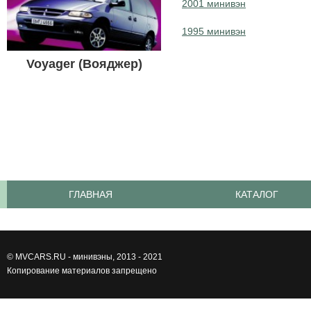
2001 минивэн
1995 минивэн
Voyager (Вояджер)
ГЛАВНАЯ
КАТАЛОГ
©
MVCARS.RU - минивэны
, 2013 - 2021
Копирование материалов запрещено