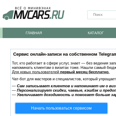
ГЛАВНАЯ
КАТАЛОГ
Сервис онлайн-записи на собственном Telegra
Тот, кто работает в сфере услуг, знает — без ведения за
напоминать клиентам о визитах тоже. Нашли самый бюд
Для новых пользователей
первый месяц бесплатно
.
Чат-бот для мастеров и специалистов, который упрощает
—
Сам записывает клиентов и напоминает им о виз
—
Персонализирует скидки, чаевые, кэшбэк и пред
—
Увеличивает доходимость и помогает больше з
Начать пользоваться сервисом