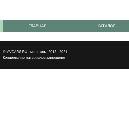
ГЛАВНАЯ
КАТАЛОГ
©
MVCARS.RU - минивэны
, 2013 - 2021
Копирование материалов запрещено