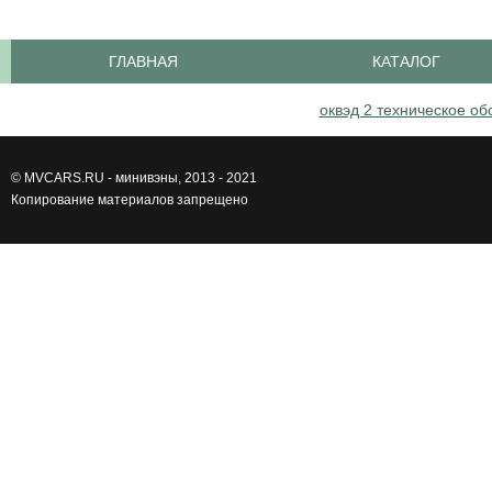
ГЛАВНАЯ
КАТАЛОГ
оквэд 2 техническое о
©
MVCARS.RU - минивэны
, 2013 - 2021
Копирование материалов запрещено