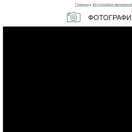
Главная
Фотографии минивэно
►
ФОТОГРАФИИ