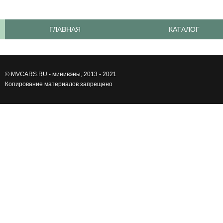
ГЛАВНАЯ
КАТАЛОГ
©
MVCARS.RU - минивэны
, 2013 - 2021
Копирование материалов запрещено