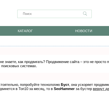
КАТАЛОГ
НОВОСТИ
 не знаете, как продвигать? Продвижение сайта – это не просто
в поисковых системах.
стоятельно, попробуйте технологию
Буст
, она ускоряет продвиж
двинется в Топ10 за месяц, то в
SeoHammer
за бустер
вернут де