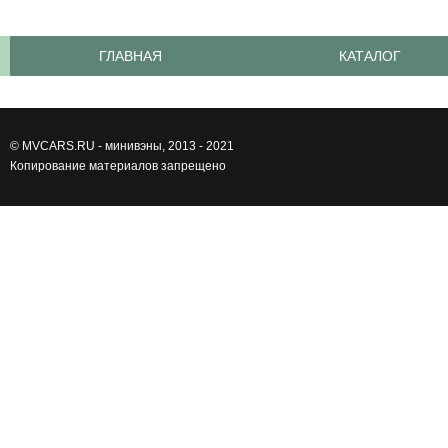
ГЛАВНАЯ
КАТАЛОГ
©
MVCARS.RU - минивэны
, 2013 - 2021
Копирование материалов запрещено