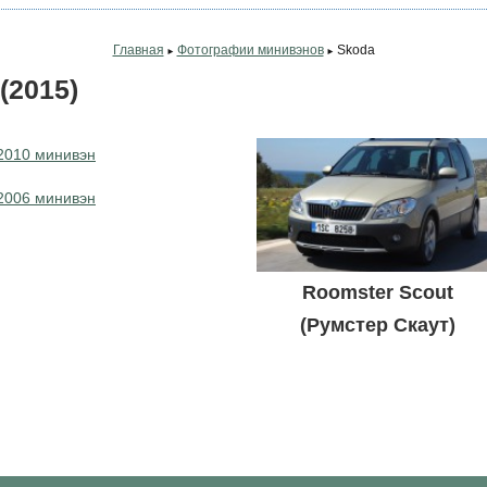
Главная
Фотографии минивэнов
Skoda
►
►
(2015)
2010 минивэн
2006 минивэн
Roomster Scout
(Румстер Скаут)