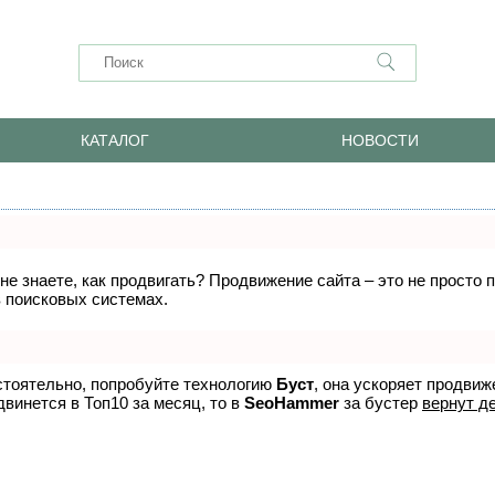
КАТАЛОГ
НОВОСТИ
 не знаете, как продвигать? Продвижение сайта – это не просто
в поисковых системах.
стоятельно, попробуйте технологию
Буст
, она ускоряет продвиж
двинется в Топ10 за месяц, то в
SeoHammer
за бустер
вернут де