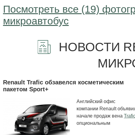
Посмотреть все (19) фотогр
микроавтобус
НОВОСТИ RE
МИКР
Renault Trafic обзавелся косметическим
пакетом Sport+
Английский офис
компании Renault объяви
начале продаж вена
Trafi
опциональным