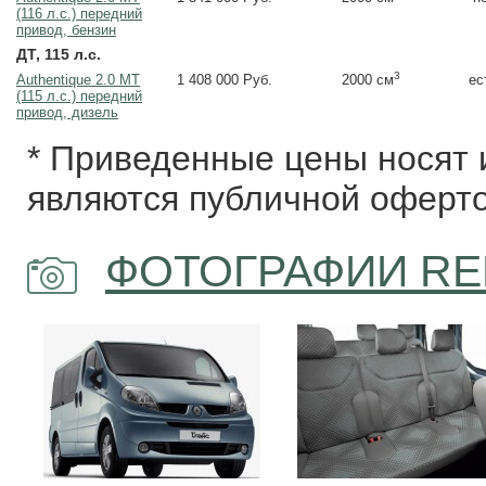
(116 л.с.) передний
привод, бензин
ДТ, 115 л.с.
3
Authentique 2.0 MT
1 408 000 Руб.
ес
2000 см
(115 л.с.) передний
привод, дизель
* Приведенные цены носят 
являются публичной оферто
ФОТОГРАФИИ REN