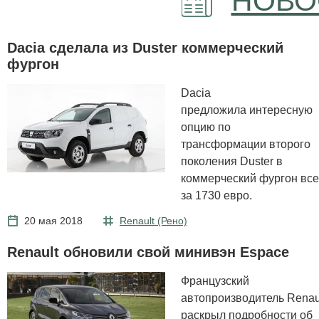
НОВО
Dacia сделала из Duster коммерческий
фургон
Dacia
предложила интересную
опцию по
трансформации второго
поколения Duster в
коммерческий фургон все
за 1730 евро.
20 мая 2018
Renault (Рено)
Renault обновили свой минивэн Espace
Французский
автопроизводитель Renau
раскрыл подробности об