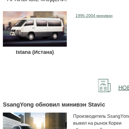
1995-2004 минивэн
Istana (Истана)
НО
SsangYong обновил минивэн Stavic
Производитель SsangYon
вывел на рынок Кореи