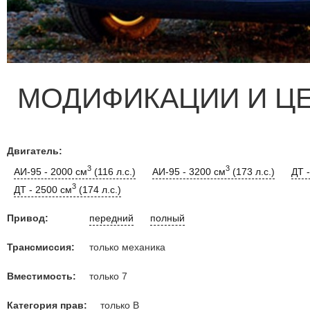
МОДИФИКАЦИИ И Ц
Двигатель:
3
3
АИ-95 - 2000 см
(116 л.с.)
АИ-95 - 3200 см
(173 л.с.)
ДТ 
3
ДТ - 2500 см
(174 л.с.)
Привод:
передний
полный
Трансмиссия:
только механика
Вместимость:
только 7
Категория прав:
только B