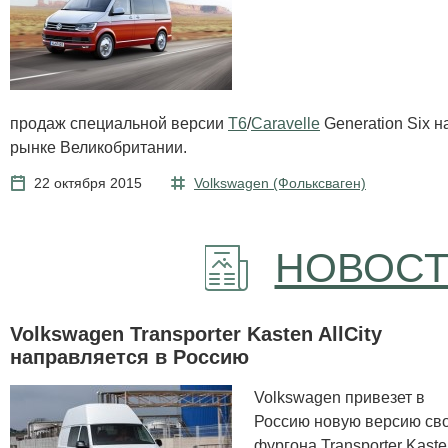
продаж специальной версии
T6
/
Caravelle
Generation Six н
рынке Великобритании.
22 октября 2015
Volkswagen (Фольксваген)
НОВОСТ
Volkswagen Transporter Kasten AllCity
направляется в Россию
Volkswagen привезет в
Россию новую версию св
фургона Transporter Kast