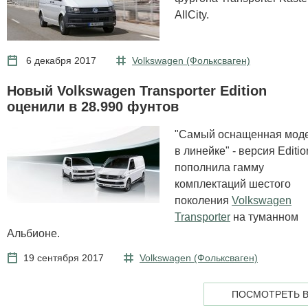
AllCity.
6 декабря 2017
Volkswagen (Фольксваген)
Новый Volkswagen Transporter Edition
оценили в 28.990 фунтов
"Самый оснащенная мод
в линейке" - версия Editio
пополнила гамму
комплектаций шестого
поколения
Volkswagen
Transporter
на туманном
Альбионе.
19 сентября 2017
Volkswagen (Фольксваген)
ПОСМОТРЕТЬ 