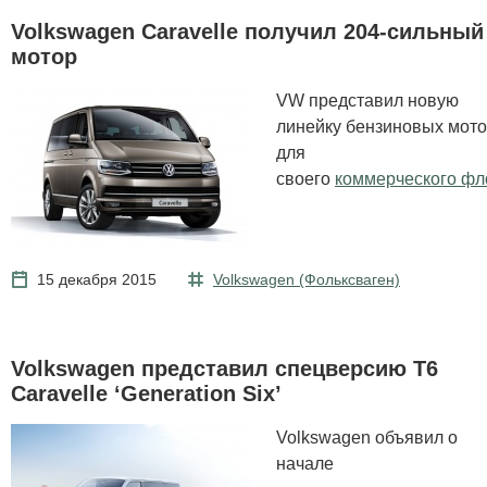
Volkswagen Caravelle получил 204-сильный
мотор
VW представил новую
линейку бензиновых мот
для
своего
коммерческого фл
15 декабря 2015
Volkswagen (Фольксваген)
Volkswagen представил спецверсию T6
Caravelle ‘Generation Six’
Volkswagen объявил о
начале