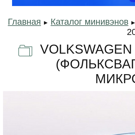
Главная
Каталог минивэнов
►
2
VOLKSWAGEN C
(ФОЛЬКСВА
МИКР