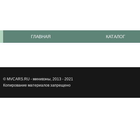
ГЛАВНАЯ
КАТАЛОГ
©
MVCARS.RU - минивэны
, 2013 - 2021
Копирование материалов запрещено