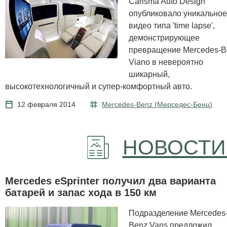
Carisma Auto Design
опубликовало уникальное
видео типа 'time lapse',
демонстрирующее
превращение Mercedes-B
Viano в невероятно
шикарный,
высокотехнологичный и супер-комфортный авто.
12 февраля 2014
Mercedes-Benz (Мерcедес-Бенц)
НОВОСТИ
Mercedes eSprinter получил два варианта
батарей и запас хода в 150 км
Подразделение Mercedes
Benz Vans предложил