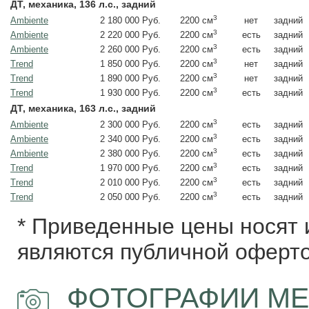
ДТ, механика, 136 л.с., задний
3
Ambiente
2 180 000 Руб.
нет
задний
2200 см
3
Ambiente
2 220 000 Руб.
есть
задний
2200 см
3
Ambiente
2 260 000 Руб.
есть
задний
2200 см
3
Trend
1 850 000 Руб.
нет
задний
2200 см
3
Trend
1 890 000 Руб.
нет
задний
2200 см
3
Trend
1 930 000 Руб.
есть
задний
2200 см
ДТ, механика, 163 л.с., задний
3
Ambiente
2 300 000 Руб.
есть
задний
2200 см
3
Ambiente
2 340 000 Руб.
есть
задний
2200 см
3
Ambiente
2 380 000 Руб.
есть
задний
2200 см
3
Trend
1 970 000 Руб.
есть
задний
2200 см
3
Trend
2 010 000 Руб.
есть
задний
2200 см
3
Trend
2 050 000 Руб.
есть
задний
2200 см
* Приведенные цены носят 
являются публичной оферто
ФОТОГРАФИИ ME