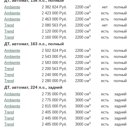
ДТ, автомат, 136 л.с., полный
3
Ambiente
2 382 824 Руб.
нет
полный
2200 см
3
Ambiente
2 423 000 Руб.
есть
полный
2200 см
3
Ambiente
2 463 000 Руб.
есть
полный
2200 см
3
Trend
2 080 563 Руб.
нет
полный
2200 см
3
Trend
2 120 000 Руб.
есть
полный
2200 см
3
Trend
2 160 000 Руб.
есть
полный
2200 см
ДТ, автомат, 163 л.с., полный
3
Ambiente
2 502 824 Руб.
есть
полный
2200 см
3
Ambiente
2 543 000 Руб.
есть
полный
2200 см
3
Ambiente
2 583 000 Руб.
есть
полный
2200 см
3
Trend
2 200 563 Руб.
есть
полный
2200 см
3
Trend
2 240 000 Руб.
есть
полный
2200 см
3
Trend
2 280 000 Руб.
есть
полный
2200 см
ДТ, автомат, 224 л.с., задний
3
Ambiente
2 735 000 Руб.
есть
задний
3000 см
3
Ambiente
2 775 000 Руб.
есть
задний
3000 см
3
Ambiente
2 815 000 Руб.
есть
задний
3000 см
3
Trend
2 405 000 Руб.
есть
задний
3000 см
3
Trend
2 445 000 Руб.
есть
задний
3000 см
3
Trend
2 485 000 Руб.
есть
задний
3000 см