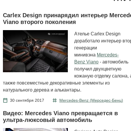
Carlex Design принарядил интерьер Merced
Viano второго поколения
Ателье Carlex Design
доработало интерьер вто
генерации
минивэна
Mercedes-
Benz Viano
- автомобиль
получил двухцветную
кожаную отделку салона, 
также повсеместные декоративные элементы из
натурального дерева и алькантары.
30 сентября 2017
Mercedes-Benz (Мерcедес-Бенц)
Видео: Mercedes Viano превращается в
ультра-люксовый автомобиль