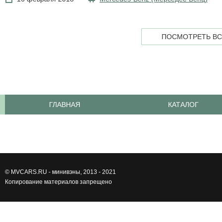
ПОСМОТРЕТЬ ВС
ГЛАВНАЯ
КАТАЛОГ
©
MVCARS.RU - минивэны
, 2013 - 2021
Копирование материалов запрещено