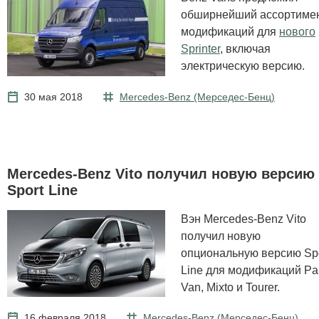
обширнейший ассортиме
модификаций для
нового
Sprinter
, включая
электрическую версию.
30 мая 2018
Mercedes-Benz (Мерcедес-Бенц)
Mercedes-Benz Vito получил новую версию
Sport Line
Вэн Mercedes-Benz Vito
получил новую
опциональную версию Sp
Line для модификаций Pa
Van, Mixto и Tourer.
16 февраля 2018
Mercedes-Benz (Мерcедес-Бенц)