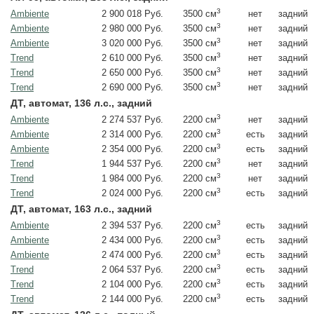
3
Ambiente
2 900 018 Руб.
нет
задний
3500 см
3
Ambiente
2 980 000 Руб.
нет
задний
3500 см
3
Ambiente
3 020 000 Руб.
нет
задний
3500 см
3
Trend
2 610 000 Руб.
нет
задний
3500 см
3
Trend
2 650 000 Руб.
нет
задний
3500 см
3
Trend
2 690 000 Руб.
нет
задний
3500 см
ДТ, автомат, 136 л.с., задний
3
Ambiente
2 274 537 Руб.
нет
задний
2200 см
3
Ambiente
2 314 000 Руб.
есть
задний
2200 см
3
Ambiente
2 354 000 Руб.
есть
задний
2200 см
3
Trend
1 944 537 Руб.
нет
задний
2200 см
3
Trend
1 984 000 Руб.
нет
задний
2200 см
3
Trend
2 024 000 Руб.
есть
задний
2200 см
ДТ, автомат, 163 л.с., задний
3
Ambiente
2 394 537 Руб.
есть
задний
2200 см
3
Ambiente
2 434 000 Руб.
есть
задний
2200 см
3
Ambiente
2 474 000 Руб.
есть
задний
2200 см
3
Trend
2 064 537 Руб.
есть
задний
2200 см
3
Trend
2 104 000 Руб.
есть
задний
2200 см
3
Trend
2 144 000 Руб.
есть
задний
2200 см