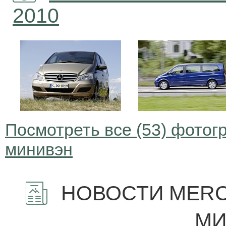
2010
Посмотреть все (53) фотог
минивэн
НОВОСТИ MERC
МИ