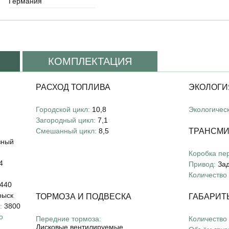
Германия
КОМПЛЕКТАЦИЯ
РАСХОД ТОПЛИВА
ЭКОЛОГИ
Городской цикл:
10,8
Экологическ
Загородный цикл:
7,1
Смешанный цикл:
8,5
ТРАНСМ
зный
Коробка пе
4
Привод:
За
Количество
440
рыск
ТОРМОЗА И ПОДВЕСКА
ГАБАРИТ
:
3800
о
Передние тормоза:
Количество 
Дисковые вентилируемые