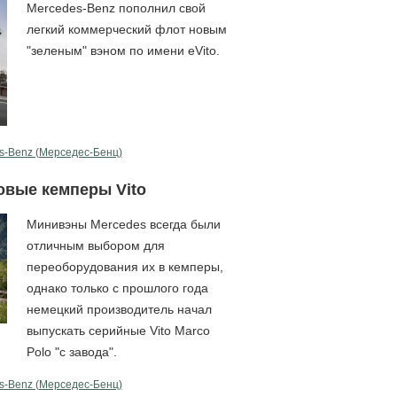
Mercedes-Benz пополнил свой
легкий коммерческий флот новым
"зеленым" вэном по имени eVito.
s-Benz (Мерcедес-Бенц)
овые кемперы Vito
Минивэны Mercedes всегда были
отличным выбором для
переоборудования их в кемперы,
однако только с прошлого года
немецкий производитель начал
выпускать серийные Vito Marco
Polo "с завода".
s-Benz (Мерcедес-Бенц)