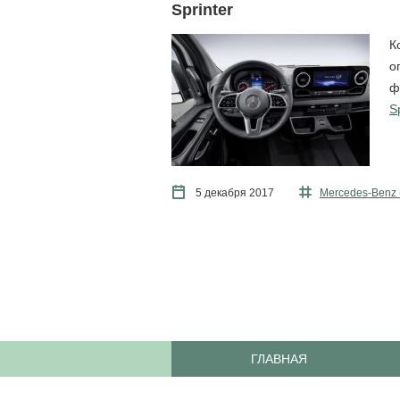
Sprinter
К
о
ф
S
5 декабря 2017
Mercedes-Benz
ГЛАВНАЯ