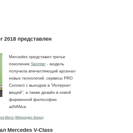
r 2018 представлен
Mercedes представил третье
поколение
Sprinter
- модель
получила впечатляющий арсенал
новых технологий, сервисы PRO
Connect с выходом в "Интернет
вещей", а также дизайн в новой
фирменной философии
adVANce.
es-Benz (Мерcедес-Бенц)
л Mercedes V-Class