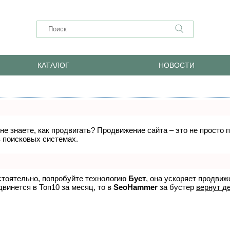
КАТАЛОГ
НОВОСТИ
 не знаете, как продвигать? Продвижение сайта – это не просто
в поисковых системах.
стоятельно, попробуйте технологию
Буст
, она ускоряет продвиж
двинется в Топ10 за месяц, то в
SeoHammer
за бустер
вернут де