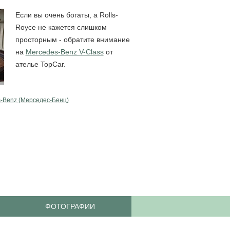
Если вы очень богаты, а Rolls-
Royce не кажется слишком
просторным - обратите внимание
на
Mercedes-Benz V-Class
от
ателье TopCar.
-Benz (Мерcедес-Бенц)
ФОТОГРАФИИ