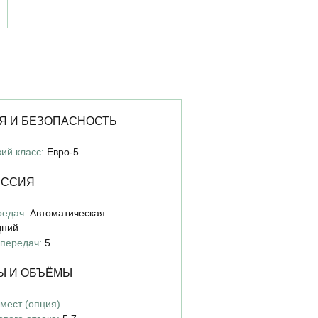
Я И БЕЗОПАСНОСТЬ
ий класс:
Евро-5
ИССИЯ
редач:
Автоматическая
дний
 передач:
5
Ы И ОБЪЁМЫ
мест (опция)