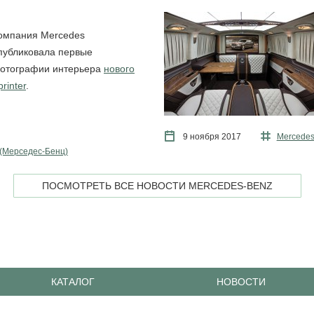
омпания Mercedes
публиковала первые
отографии интерьера
нового
printer
.
9 ноября 2017
Mercedes
 (Мерcедес-Бенц)
ПОСМОТРЕТЬ ВСЕ НОВОСТИ MERCEDES-BENZ
КАТАЛОГ
НОВОСТИ