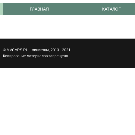
ГЛАВНАЯ
КАТАЛОГ
©
MVCARS.RU - минивэны
, 2013 - 2021
Копирование материалов запрещено