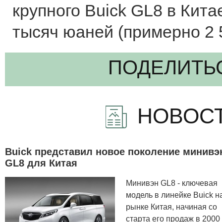
крупного Buick GL8 в Кита
тысяч юаней (примерно 2 5
ПОДЕЛИТЬ
НОВОСТ
Buick представил новое поколение минивэ
GL8 для Китая
Минивэн GL8 - ключевая
модель в линейке Buick н
рынке Китая, начиная со
старта его продаж в 2000