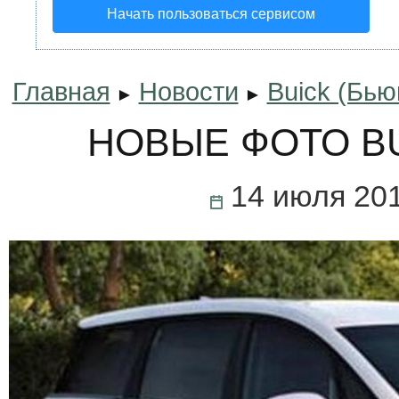
Начать пользоваться сервисом
Главная
Новости
Buick (Бью
►
►
НОВЫЕ ФОТО BU
14 июля 20