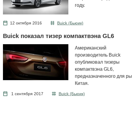
году.
12 октября 2016
Buick (Бьюик)
Buick показал тизер компактвэна GL6
Американский
производитель Buick
опубликовал тизеры
компактвэна GL6,
предназначенного для ры
Китая.
1 сентября 2017
Buick (Бьюик)