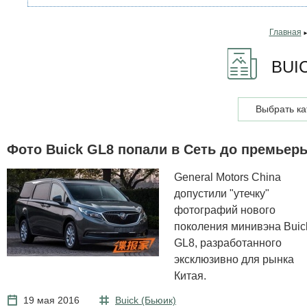
Главная
BUI
Выбрать ка
Фото Buick GL8 попали в Сеть до премьер
General Motors China
допустили "утечку"
фотографий нового
поколения минивэна Buic
GL8, разработанного
эксклюзивно для рынка
Китая.
19 мая 2016
Buick (Бьюик)