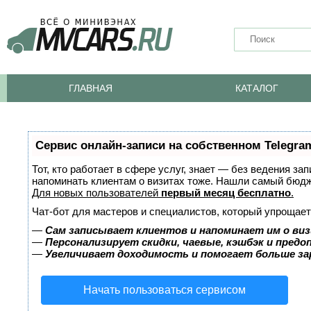
ГЛАВНАЯ
КАТАЛОГ
Сервис онлайн-записи на собственном Telegra
Тот, кто работает в сфере услуг, знает — без ведения за
напоминать клиентам о визитах тоже. Нашли самый бюд
Для новых пользователей
первый месяц бесплатно
.
Чат-бот для мастеров и специалистов, который упрощает
—
Сам записывает клиентов и напоминает им о виз
—
Персонализирует скидки, чаевые, кэшбэк и пред
—
Увеличивает доходимость и помогает больше з
Начать пользоваться сервисом