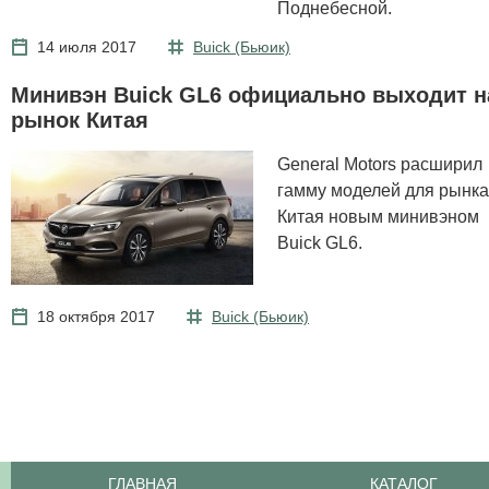
Поднебесной.
14 июля 2017
Buick (Бьюик)
Минивэн Buick GL6 официально выходит н
рынок Китая
General Motors расширил
гамму моделей для рынка
Китая новым минивэном
Buick GL6.
18 октября 2017
Buick (Бьюик)
ГЛАВНАЯ
КАТАЛОГ