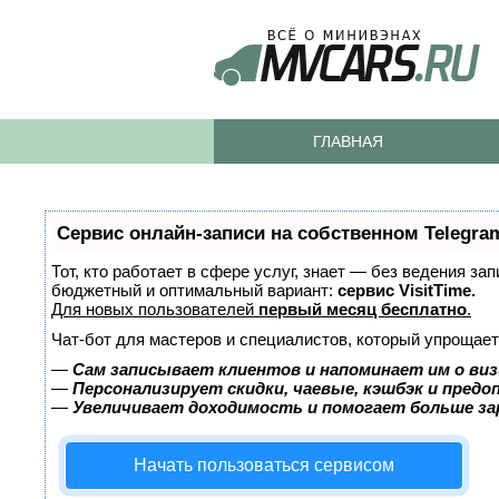
ГЛАВНАЯ
Сервис онлайн-записи на собственном Telegra
Тот, кто работает в сфере услуг, знает — без ведения за
бюджетный и оптимальный вариант:
сервис VisitTime.
Для новых пользователей
первый месяц бесплатно
.
Чат-бот для мастеров и специалистов, который упрощает
—
Сам записывает клиентов и напоминает им о виз
—
Персонализирует скидки, чаевые, кэшбэк и пред
—
Увеличивает доходимость и помогает больше з
Начать пользоваться сервисом