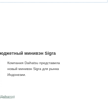
бюджетный минивэн Sigra
Компания Daihatsu представила
новый минивэн Sigra для рынка
Индонезии.
 (Дайхатсу)