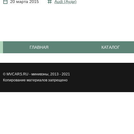
20 марта 2015
Audi (Ауди)
ГЛАВНАЯ
КАТАЛОГ
©
MVCARS.RU - минивэны
, 2013 - 2021
Копирование материалов запрещено