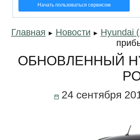
Начать пользоваться сервисом
Главная
Новости
Hyundai 
►
►
приб
ОБНОВЛЕННЫЙ HY
Р
24 сентября 20