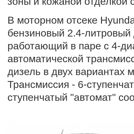
зоны и кожаной отделкой 
В моторном отсеке Hyunda
бензиновый 2.4-литровый 
работающий в паре с 4-д
автоматической трансмисс
дизель в двух вариантах м
Трансмиссия - 6-ступенчат
ступенчатый "автомат" со