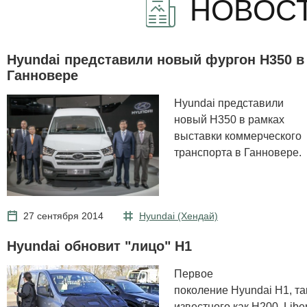
НОВОСТ
Hyundai представили новый фургон H350 в
Ганновере
Hyundai представили
новый H350 в рамках
выставки коммерческого
транспорта в Ганновере.
27 сентября 2014
Hyundai (Хендай)
Hyundai обновит "лицо" H1
Первое
поколение Hyundai H1, т
известного как H200, Libe