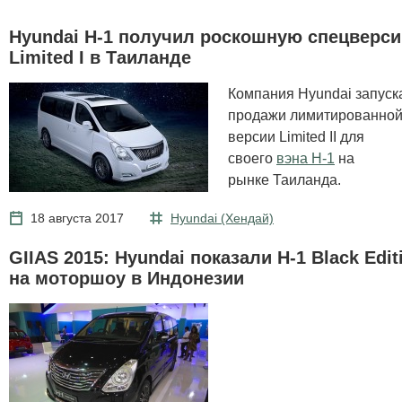
Hyundai H-1 получил роскошную спецверс
Limited I в Таиланде
Компания Hyundai запуск
продажи лимитированно
версии Limited II для
своего
вэна H-1
на
рынке Таиланда.
18 августа 2017
Hyundai (Хендай)
GIIAS 2015: Hyundai показали H-1 Black Edit
на моторшоу в Индонезии