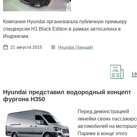
Компания Hyundai организовала публичную премьеру
спецверсии H1 Black Edition в рамках автосалона в
Индонезии.
21 августа 2015
Hyundai (Хендай)
Н
Hyundai представил водородный концепт
фургона H350
Перед демонстрацией
линейки своих пассажирс
автомобилей на моторшо
Париже в конце этого