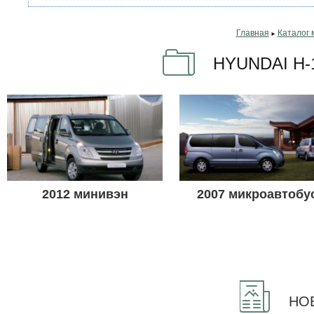
Главная
Каталог 
►
HYUNDAI H-
2012 минивэн
2007 микроавтобу
НОВ