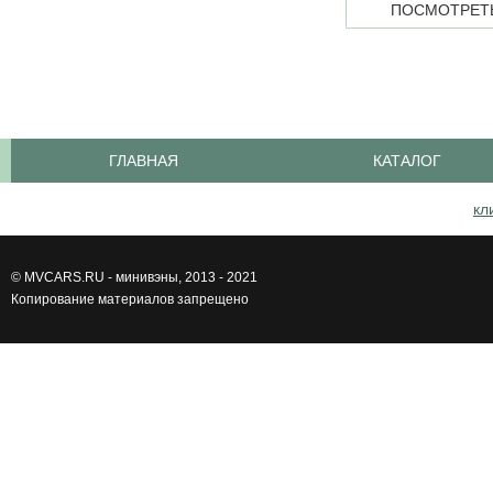
ПОСМОТРЕТЬ
ГЛАВНАЯ
КАТАЛОГ
кл
©
MVCARS.RU - минивэны
, 2013 - 2021
Копирование материалов запрещено