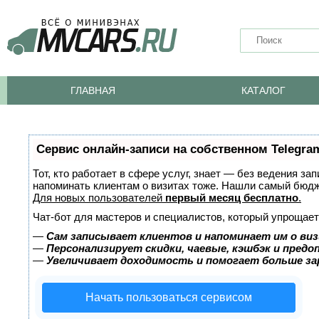
ГЛАВНАЯ
КАТАЛОГ
Сервис онлайн-записи на собственном Telegra
Тот, кто работает в сфере услуг, знает — без ведения за
напоминать клиентам о визитах тоже. Нашли самый бюд
Для новых пользователей
первый месяц бесплатно
.
Чат-бот для мастеров и специалистов, который упрощает
—
Сам записывает клиентов и напоминает им о виз
—
Персонализирует скидки, чаевые, кэшбэк и пред
—
Увеличивает доходимость и помогает больше з
Начать пользоваться сервисом