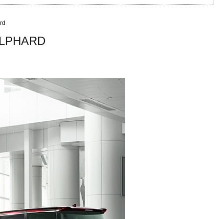
rd
LPHARD