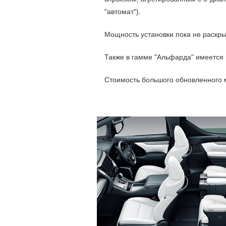
"автомат").
Мощность установки пока не раскры
Также в гамме "Альфарда" имеется 
Стоимость большого обновленного м