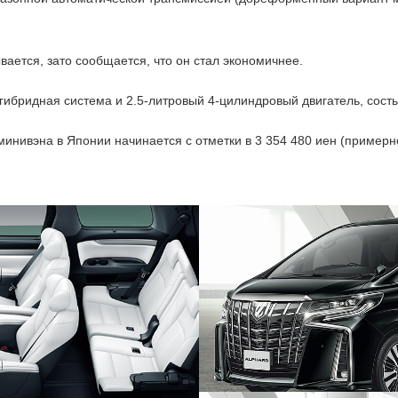
вается, зато сообщается, что он стал экономичнее.
гибридная система и 2.5-литровый 4-цилиндровый двигатель, сост
инивэна в Японии начинается с отметки в 3 354 480 иен (примерно