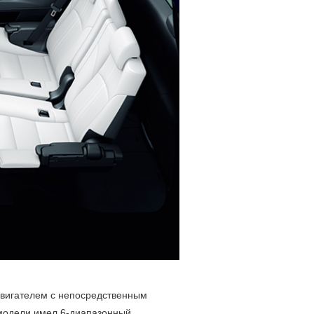
двигателем с непосредственным
модели имел 6-диапазонный