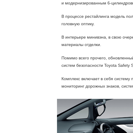
и модернизированным 6-цилиндров
В процессе рестайлинга модель по
головную оптику.
В интерьере минивэна, в свою очер
материалы отделки.
Помимо всего прочего, обновленны
систем безопасности Toyota Safety S
Комплекс включает в себя систему
мониторинг дорожных знаков, систе