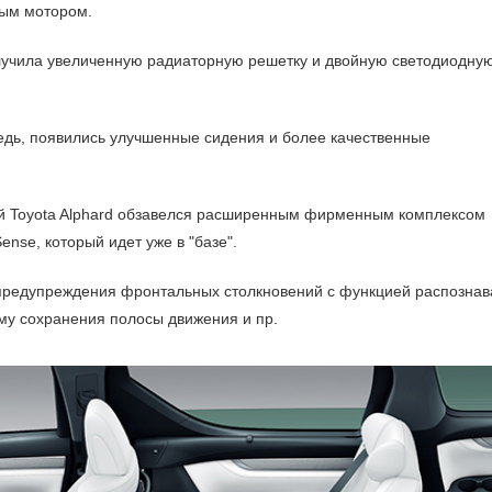
ым мотором.
лучила увеличенную радиаторную решетку и двойную светодиодну
едь, появились улучшенные сидения и более качественные
й Toyota Alphard обзавелся расширенным фирменным комплексом
ense, который идет уже в "базе".
 предупреждения фронтальных столкновений с функцией распознав
му сохранения полосы движения и пр.