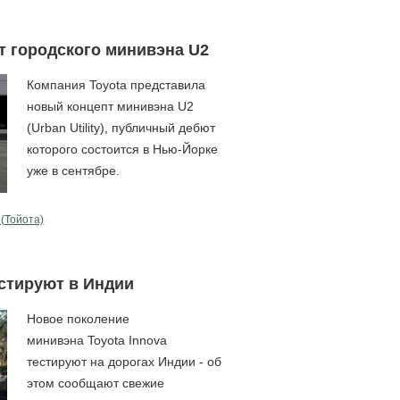
т городского минивэна U2
Компания Toyota представила
новый концепт минивэна U2
(Urban Utility), публичный дебют
которого состоится в Нью-Йорке
уже в сентябре.
 (Тойота)
естируют в Индии
Новое поколение
минивэна Toyota Innova
тестируют на дорогах Индии - об
этом сообщают свежие