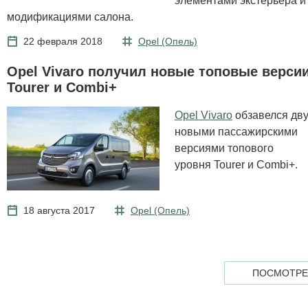
модификациями салона.
22 февраля 2018
Opel (Опель)
Opel Vivaro получил новые топовые верси
Tourer и Combi+
Opel Vivaro
обзавелся дв
новыми пассажирскими
версиями топового
уровня Tourer и Combi+.
18 августа 2017
Opel (Опель)
ПОСМОТРЕ