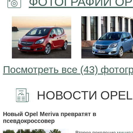
ФОТОГРАФИИ OPE
Посмотреть все (43) фотог
НОВОСТИ OPEL
Новый Opel Meriva превратят в
псевдокроссовер
Второе поколение
минив