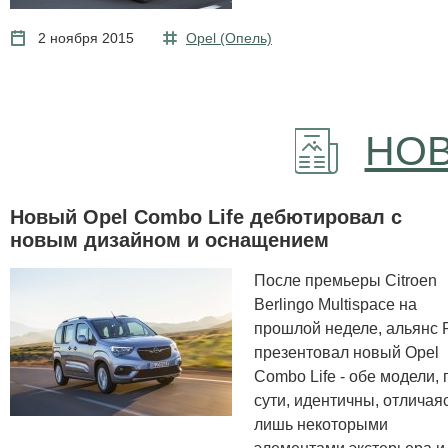
2 ноября 2015
Opel (Опель)
НОВ
Новый Opel Combo Life дебютировал с
новым дизайном и оснащением
После премьеры Citroen
Berlingo Multispace на
прошлой неделе, альянс
презентовал новый Opel
Combo Life - обе модели, 
сути, идентичны, отличая
лишь некоторыми
элементами экстерьера и