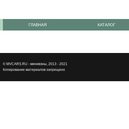
ГЛАВНАЯ
КАТАЛОГ
©
MVCARS.RU - минивэны
, 2013 - 2021
Копирование материалов запрещено