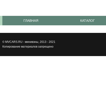
ГЛАВНАЯ
КАТАЛОГ
©
MVCARS.RU - минивэны
, 2013 - 2021
Копирование материалов запрещено