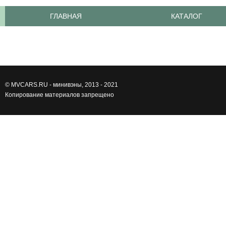
ГЛАВНАЯ
КАТАЛОГ
©
MVCARS.RU - минивэны
, 2013 - 2021
Копирование материалов запрещено