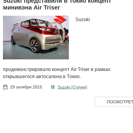
Suzuki представили в Токио концепт
минивэна Air Triser
Suzuki
продемонстрировало концепт Air Triser в рамках
открывшегося автосалона в Токио.
29 октября 2015
Suzuki (Сузуки)
ПОСМОТРЕТ