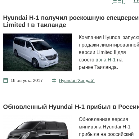
Hyundai H-1 получил роскошную спецверс
Limited I в Таиланде
Компания Hyundai запуск
продажи лимитированно
версии Limited II для
своего
вэна H-1
на
рынке Таиланда.
18 августа 2017
Hyundai (Хендай)
Обновленный Hyundai H-1 прибыл в Росси
Обновленная версия
минивэна Hyundai H-1
прибыла на российский