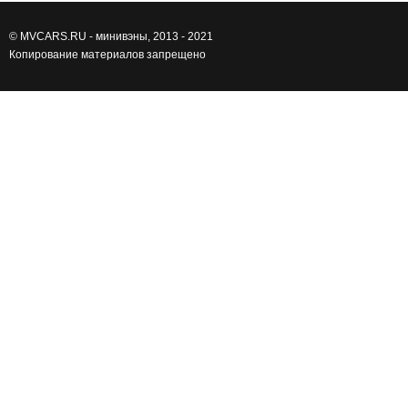
©
MVCARS.RU - минивэны
, 2013 - 2021
Копирование материалов запрещено