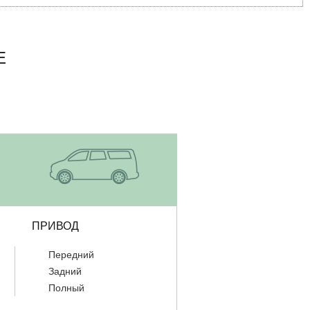
Е
ПРИВОД
Передний
Задний
Полный