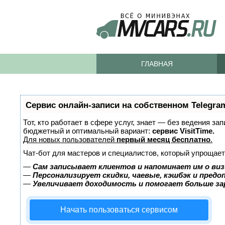
ГЛАВНАЯ
Сервис онлайн-записи на собственном Telegra
Тот, кто работает в сфере услуг, знает — без ведения за
бюджетный и оптимальный вариант:
сервис VisitTime.
Для новых пользователей
первый месяц бесплатно
.
Чат-бот для мастеров и специалистов, который упрощает
—
Сам записывает клиентов и напоминает им о виз
—
Персонализирует скидки, чаевые, кэшбэк и пред
—
Увеличивает доходимость и помогает больше з
Начать пользоваться сервисом